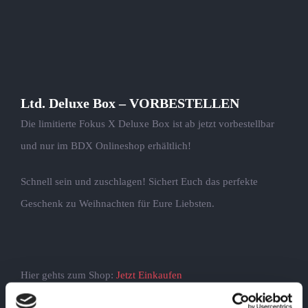
Ltd. Deluxe Box – VORBESTELLEN
Die limitierte Fokus X Deluxe Box ist ab jetzt vorbestellbar
und nur im BDX Onlineshop erhältlich!
Schnell sein und zuschlagen! Sichert Euch das perfekte
Geschenk zu Weihnachten für Eure Liebsten.
Hier gehts zum Shop:
Jetzt Einkaufen