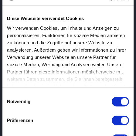
Diese Webseite verwendet Cookies
Wir verwenden Cookies, um Inhalte und Anzeigen zu
personalisieren, Funktionen für soziale Medien anbieten
zu können und die Zugriffe auf unsere Website zu
analysieren. Außerdem geben wir Informationen zu Ihrer
Verwendung unserer Website an unsere Partner für
soziale Medien, Werbung und Analysen weiter. Unsere
Partner führen diese Informationen möglicherweise mit
weiteren Daten zusammen, die Sie ihnen bereitgestellt
haben oder die sie im Rahmen Ihrer Nutzung der Dienste
gesammelt haben.
Einwilligungsauswahl
Notwendig
Präferenzen