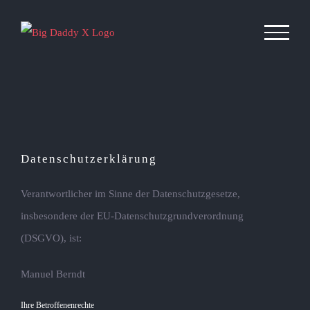
Zum
Inhalt
springen
Datenschutzerklärung
Verantwortlicher im Sinne der Datenschutzgesetze,
insbesondere der EU-Datenschutzgrundverordnung
(DSGVO), ist:
Manuel Berndt
Ihre Betroffenenrechte