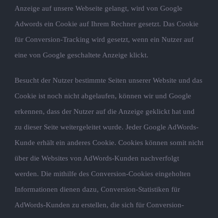
Anzeige auf unsere Webseite gelangt, wird von Google
Adwords ein Cookie auf Ihrem Rechner gesetzt. Das Cookie
für Conversion-Tracking wird gesetzt, wenn ein Nutzer auf
eine von Google geschaltete Anzeige klickt.
Besucht der Nutzer bestimmte Seiten unserer Website und das
Cookie ist noch nicht abgelaufen, können wir und Google
erkennen, dass der Nutzer auf die Anzeige geklickt hat und
zu dieser Seite weitergeleitet wurde. Jeder Google AdWords-
Kunde erhält ein anderes Cookie. Cookies können somit nicht
über die Websites von AdWords-Kunden nachverfolgt
werden. Die mithilfe des Conversion-Cookies eingeholten
Informationen dienen dazu, Conversion-Statistiken für
AdWords-Kunden zu erstellen, die sich für Conversion-